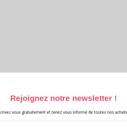
ttéraire et Archives 2025 – 2026
e et archives 2025
 au Moyen-Âge 2024
e 2023