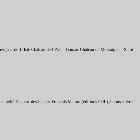
avignac-de-L’Isle Château de l’Arc – Bonzac Château de Montaigne – Saint-
ns invité l’auteur-dessinateur François Matton (éditions POL) à nous suivre