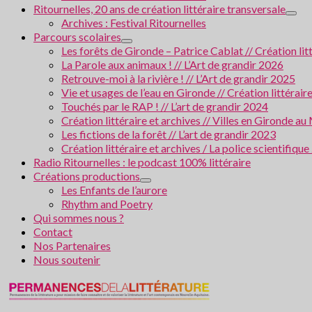
Ritournelles, 20 ans de création littéraire transversale
Archives : Festival Ritournelles
Parcours scolaires
Les forêts de Gironde – Patrice Cablat // Création li
La Parole aux animaux ! // L’Art de grandir 2026
Retrouve-moi à la rivière ! // L’Art de grandir 2025
Vie et usages de l’eau en Gironde // Création littérair
Touchés par le RAP ! // L’art de grandir 2024
Création littéraire et archives // Villes en Gironde
Les fictions de la forêt // L’art de grandir 2023
Création littéraire et archives / La police scientifiqu
Radio Ritournelles : le podcast 100% littéraire
Créations productions
Les Enfants de l’aurore
Rhythm and Poetry
Qui sommes nous ?
Contact
Nos Partenaires
Nous soutenir