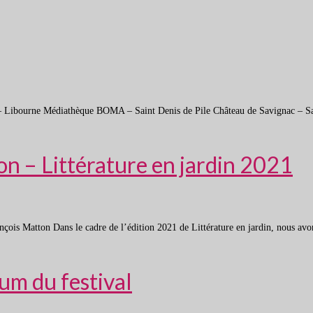
n – Libourne Médiathèque BOMA – Saint Denis de Pile Château de Savignac – S
on – Littérature en jardin 2021
rançois Matton Dans le cadre de l’édition 2021 de Littérature en jardin, nous avo
bum du festival