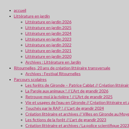
accueil
Littérature en jardin
Littérature en jardin 2026
Littérature en jardin 2025
Littérature en jardin 2024
Littérature en jardin 2023
Littérature en jardin 2022
Littérature en jardin 2021
Littérature en jardin 2020
Archives : Littérature en Jardin
Ritournelles, 20 ans de création littéraire transversale
Archives : Festival Ritournelles
Parcours scolaires
Les forêts de Gironde – Patrice Cablat // Création littéra
La Parole aux animaux ! // L’Art de grandir 2026
Retrouve-moi à la rivière ! // L’Art de grandir 2025
Vie et usages de l’eau en Gironde // Création littéraire et
Touchés par le RAP ! // L’art de grandir 2024
Création littéraire et archives // Villes en Gironde au M
Les fictions de la forêt // L’art de grandir 2023
Création littéraire et archives / La police scientifique 202