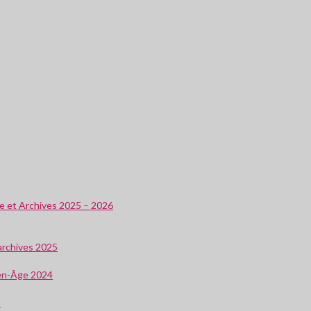
ire et Archives 2025 – 2026
 archives 2025
oyen-Âge 2024
3