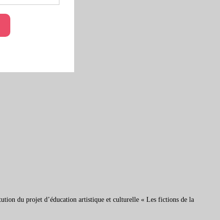
ion du projet d’éducation artistique et culturelle « Les fictions de la