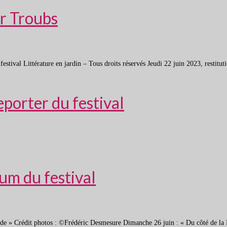
ar Troubs
ival Littérature en jardin – Tous droits réservés Jeudi 22 juin 2023, restitution
eporter du festival
bum du festival
onde » Crédit photos : ©Frédéric Desmesure Dimanche 26 juin : « Du côté de la