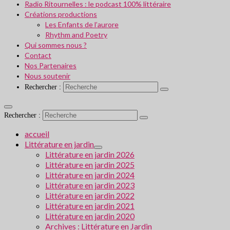
Radio Ritournelles : le podcast 100% littéraire
Créations productions
Les Enfants de l’aurore
Rhythm and Poetry
Qui sommes nous ?
Contact
Nos Partenaires
Nous soutenir
Rechercher :
Rechercher :
accueil
Littérature en jardin
Littérature en jardin 2026
Littérature en jardin 2025
Littérature en jardin 2024
Littérature en jardin 2023
Littérature en jardin 2022
Littérature en jardin 2021
Littérature en jardin 2020
Archives : Littérature en Jardin