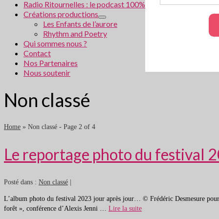
Radio Ritournelles : le podcast 100% littéraire
Créations productions
Les Enfants de l’aurore
Rhythm and Poetry
Qui sommes nous ?
Contact
Nos Partenaires
Nous soutenir
Non classé
Home
»
Non classé
- Page 2 of 4
Le reportage photo du festival 
Posté dans :
Non classé
|
L’album photo du festival 2023 jour après jour… © Frédéric Desmesure pour le f
forêt », conférence d’Alexis Jenni …
Lire la suite