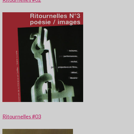
Ritournelles #03