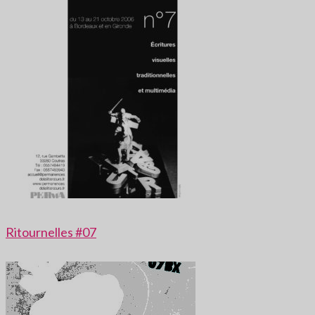
Ritournelles #07