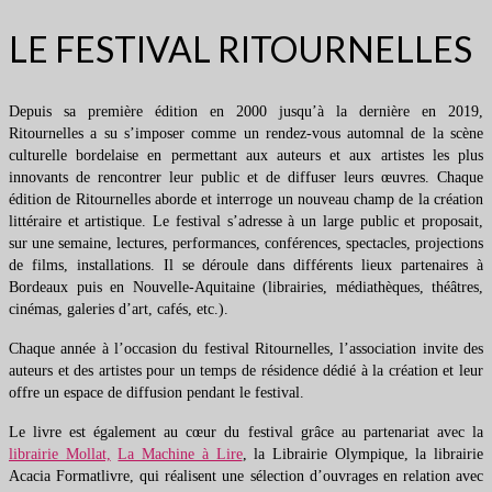
LE FESTIVAL RITOURNELLES
Depuis sa première édition en 2000 jusqu’à la dernière en 2019,
Ritournelles a su s’imposer comme un rendez-vous automnal de la scène
culturelle bordelaise en permettant aux auteurs et aux artistes les plus
innovants de rencontrer leur public et de diffuser leurs œuvres. Chaque
édition de Ritournelles aborde et interroge un nouveau champ de la création
littéraire et artistique. Le festival s’adresse à un large public et proposait,
sur une semaine, lectures, performances, conférences, spectacles, projections
de films, installations. Il se déroule dans différents lieux partenaires à
Bordeaux puis en Nouvelle-Aquitaine (librairies, médiathèques, théâtres,
cinémas, galeries d’art, cafés, etc.).
Chaque année à l’occasion du festival Ritournelles, l’association invite des
auteurs et des artistes pour un temps de résidence dédié à la création et leur
offre un espace de diffusion pendant le festival.
Le livre est également au cœur du festival grâce au partenariat avec la
librairie Mollat,
La Machine à Lire
, la Librairie Olympique, la librairie
Acacia Formatlivre, qui réalisent une sélection d’ouvrages en relation avec