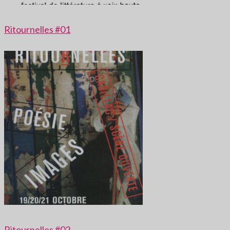
Ritournelles #01
Ritournelles #02