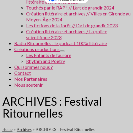
littéraire et archives 2025
Touchés par le RAP ! // L’art de grandir 2024
Création littéraire et archives // Villes en Gironde au
Moyen-Âge 2024
Les fictions de la forêt // L’art de grandir 2023
Création littéraire et archives / La police
scientifique 2023
Radio Ritournelles : le podcast 100% littéraire
Créations productions
Les Enfants de l’aurore
Rhythm and Poetry
Qui sommes nous ?
Contact
Nos Partenaires
Nous soutenir
ARCHIVES : Festival
Ritournelles
Home
»
Archives
»
ARCHIVES : Festival Ritournelles