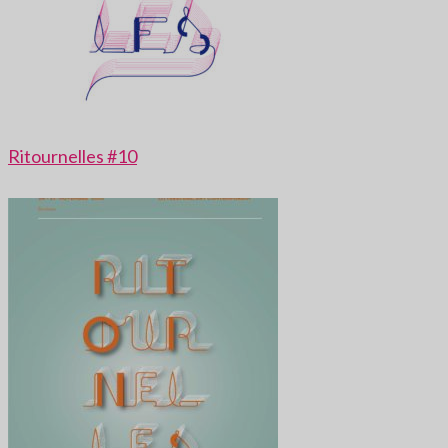
Ritournelles #10