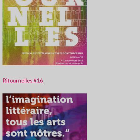
Ritournelles #16