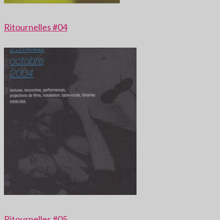
Ritournelles #04
Ritournelles #05