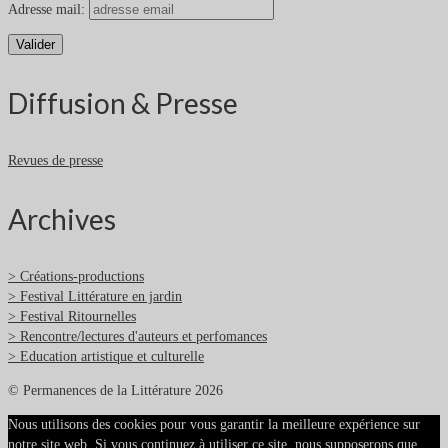
Adresse mail:
Diffusion & Presse
Revues de presse
Archives
> Créations-productions
> Festival Littérature en jardin
> Festival Ritournelles
> Rencontre/lectures d'auteurs et perfomances
> Education artistique et culturelle
© Permanences de la Littérature 2026
Nous utilisons des cookies pour vous garantir la meilleure expérience sur
notre site web. Si vous continuez à utiliser ce site, nous supposerons que