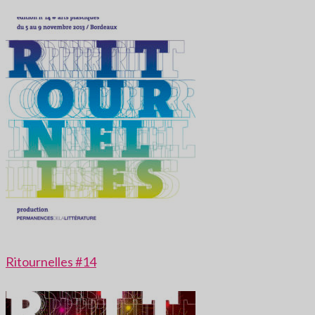
Ritournelles #14