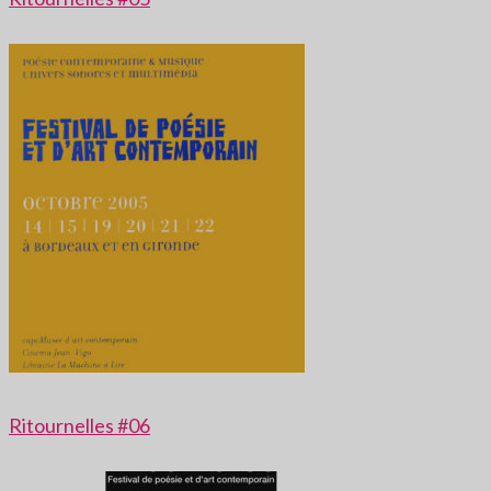
Ritournelles #06