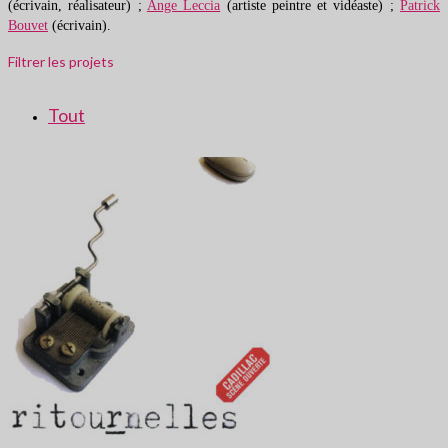
(écrivain, réalisateur) ;
Ange Leccia
(artiste peintre et vidéaste) ;
Patrick
Bouvet
(écrivain).
Filtrer les projets
Tout