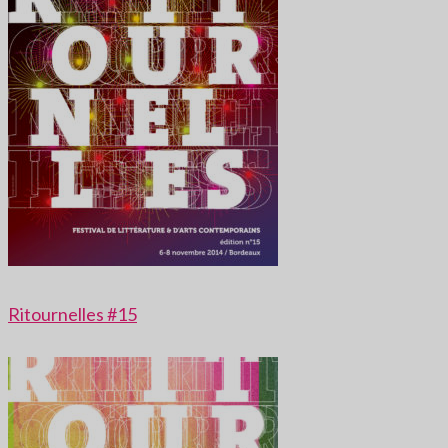
Ritournelles #15