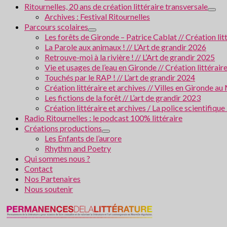
Ritournelles, 20 ans de création littéraire transversale
Archives : Festival Ritournelles
Parcours scolaires
Les forêts de Gironde – Patrice Cablat // Création li
La Parole aux animaux ! // L’Art de grandir 2026
Retrouve-moi à la rivière ! // L’Art de grandir 2025
Vie et usages de l’eau en Gironde // Création littérair
Touchés par le RAP ! // L’art de grandir 2024
Création littéraire et archives // Villes en Gironde
Les fictions de la forêt // L’art de grandir 2023
Création littéraire et archives / La police scientifiqu
Radio Ritournelles : le podcast 100% littéraire
Créations productions
Les Enfants de l’aurore
Rhythm and Poetry
Qui sommes nous ?
Contact
Nos Partenaires
Nous soutenir