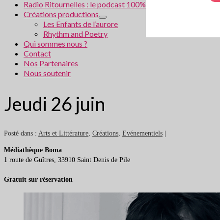
Radio Ritournelles : le podcast 100% littéraire
Créations productions
Les Enfants de l’aurore
Rhythm and Poetry
Qui sommes nous ?
Contact
Nos Partenaires
Nous soutenir
Jeudi 26 juin
Posté dans :
Arts et Littérature
,
Créations
,
Evénementiels
|
Médiathèque Boma
1 route de Guîtres, 33910 Saint Denis de Pile
Gratuit sur réservation