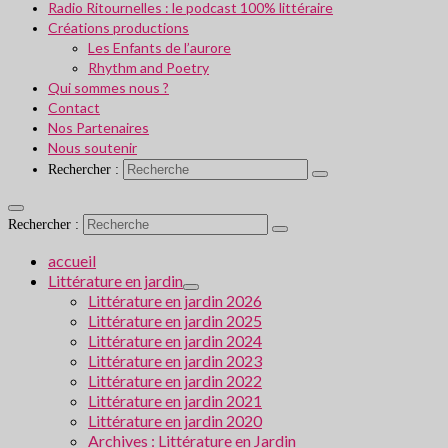
Radio Ritournelles : le podcast 100% littéraire
Créations productions
Les Enfants de l’aurore
Rhythm and Poetry
Qui sommes nous ?
Contact
Nos Partenaires
Nous soutenir
Rechercher :
Rechercher :
accueil
Littérature en jardin
Littérature en jardin 2026
Littérature en jardin 2025
Littérature en jardin 2024
Littérature en jardin 2023
Littérature en jardin 2022
Littérature en jardin 2021
Littérature en jardin 2020
Archives : Littérature en Jardin