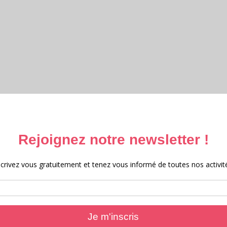
ttéraire et Archives 2025 – 2026
e et archives 2025
 au Moyen-Âge 2024
e 2023