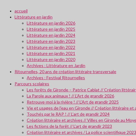
accueil
Littérature en jardin
Littérature en jardin 2026
Littérature en jardin 2025
Littérature en jardin 2024
Littérature en jardin 2023
Littérature en jardin 2022
Littérature en jardin 2021
Littérature en jardin 2020
Archives : Littérature en Jardin
Ritournelles, 20 ans de création littéraire transversale
Archives : Festival Ritournelles
Parcours scolaires
Les forêts de Gironde – Patrice Cablat // Création littéra
La Parole aux animaux ! // L’Art de grandir 2026
Retrouve-moi à la rivière ! // L’Art de grandir 2025
Vie et usages de l’eau en Gironde // Création littéraire et
Touchés par le RAP ! // L’art de grandir 2024
Création littéraire et archives // Villes en Gironde au M
Les fictions de la forêt // L’art de grandir 2023
Création littéraire et archives / La police scientifique 202