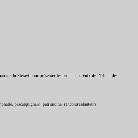
natrice du Sietavi pour présenter les projets des
Voix de l’Isle
et des
tphalle
,
pascalquignard
,
patrimoine
,
rencontresdauteurs