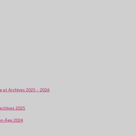
ire et Archives 2025 – 2026
 archives 2025
oyen-Âge 2024
3