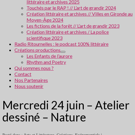
littéraire et archives 2025
Touchés par le RAP ! // L’art de grandir 2024
Création littéraire et archives // Villes en Gironde au
Moyen-Âge 2024
Les fictions de la forêt // L’art de grandir 2023
Création littéraire et archives / La police
scientifique 2023
Radio Ritournelles : le podcast 100% littéraire
Créations productions
Les Enfants de l’aurore
Rhythm and Poetry
Qui sommes nous ?
Contact
Nos Partenaires
Nous soutenir
Mercredi 24 juin – Atelier
dessiné – Nature