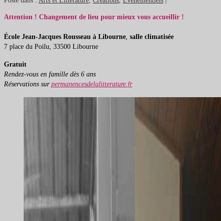
Posté dans :
Arts et Littérature
,
Créations
,
Evénementiels
|
Attention ! Changement de lieu pour mieux vous accueillir !
École Jean-Jacques Rousseau à Libourne
,
salle climatisée
7 place du Poilu, 33500 Libourne
Gratuit
Rendez-vous en famille dès 6 ans
Réservations sur
permanencesdelalitterature.fr