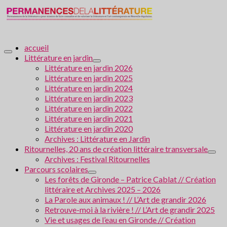
accueil
Littérature en jardin
Littérature en jardin 2026
Littérature en jardin 2025
Littérature en jardin 2024
Littérature en jardin 2023
Littérature en jardin 2022
Littérature en jardin 2021
Littérature en jardin 2020
Archives : Littérature en Jardin
Ritournelles, 20 ans de création littéraire transversale
Archives : Festival Ritournelles
Parcours scolaires
Les forêts de Gironde – Patrice Cablat // Création
littéraire et Archives 2025 – 2026
La Parole aux animaux ! // L’Art de grandir 2026
Retrouve-moi à la rivière ! // L’Art de grandir 2025
Vie et usages de l’eau en Gironde // Création