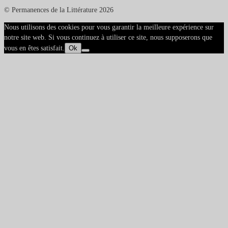
© Permanences de la Littérature 2026
Nous utilisons des cookies pour vous garantir la meilleure expérience sur
notre site web. Si vous continuez à utiliser ce site, nous supposerons que
vous en êtes satisfait.
Ok