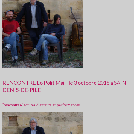
RENCONTRE Lo Polit Mai – le 3 octobre 2018 à SAINT-
DENIS-DE-PILE
Rencontres-lectures d'auteurs et performances