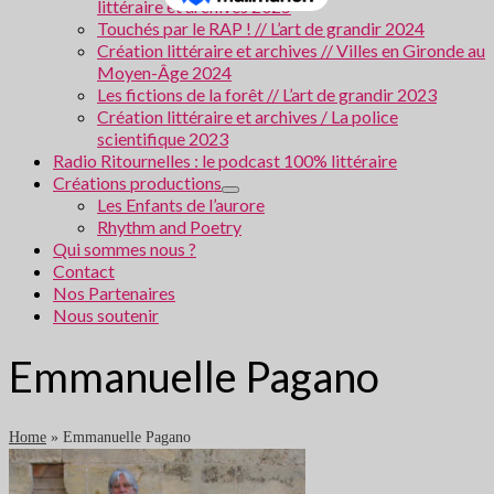
littéraire et archives 2025
Touchés par le RAP ! // L’art de grandir 2024
Création littéraire et archives // Villes en Gironde au
Moyen-Âge 2024
Les fictions de la forêt // L’art de grandir 2023
Création littéraire et archives / La police
scientifique 2023
Radio Ritournelles : le podcast 100% littéraire
Créations productions
Les Enfants de l’aurore
Rhythm and Poetry
Qui sommes nous ?
Contact
Nos Partenaires
Nous soutenir
Emmanuelle Pagano
Home
»
Emmanuelle Pagano