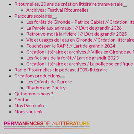
Ritournelles, 20 ans de création littéraire transversale
Archives : Festival Ritournelles
Parcours scolaires
Les forêts de Gironde – Patrice Cablat // Création li
La Parole aux animaux ! // L’Art de grandir 2026
Retrouve-moi à la rivière ! // L’Art de grandir 2025
Vie et usages de l’eau en Gironde // Création littérair
Touchés par le RAP ! // L’art de grandir 2024
Création littéraire et archives // Villes en Gironde
Les fictions de la forêt // L’art de grandir 2023
Création littéraire et archives / La police scientifiqu
Radio Ritournelles : le podcast 100% littéraire
Créations productions
Les Enfants de l’aurore
Rhythm and Poetry
Qui sommes nous ?
Contact
Nos Partenaires
Nous soutenir