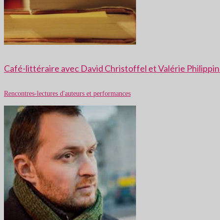
Café-littéraire avec David Christoffel et Valérie Philipp
Rencontres-lectures d'auteurs et performances