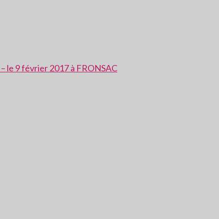
in – le 9 février 2017 à FRONSAC