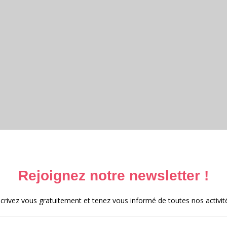
ttéraire et Archives 2025 – 2026
e et archives 2025
 au Moyen-Âge 2024
e 2023