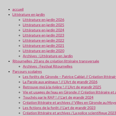
accueil
Littérature en jardin
Littérature en jardin 2026
Littérature en jardin 2025
Littérature en jardin 2024
Littérature en jardin 2023
Littérature en jardin 2022
Littérature en jardin 2021
Littérature en jardin 2020
Archives : Littérature en Jardin
Ritournelles, 20 ans de création littéraire transversale
Archives : Festival Ritournelles
Parcours scolaires
Les forêts de Gironde – Patrice Cablat // Création littéra
La Parole aux animaux ! // L’Art de grandir 2026
Retrouve-moi à la rivière ! // L’Art de grandir 2025
Vie et usages de l’eau en Gironde // Création littéraire et
Touchés par le RAP ! // L’art de grandir 2024
Création littéraire et archives // Villes en Gironde au M
Les fictions de la forêt // L’art de grandir 2023
Création littéraire et archives / La police scientifique 202