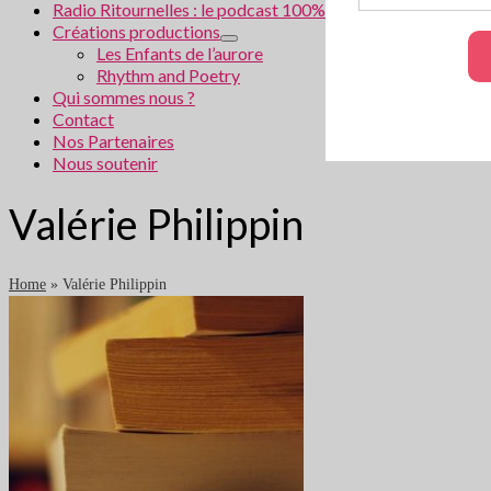
Radio Ritournelles : le podcast 100% littéraire
Créations productions
Les Enfants de l’aurore
Rhythm and Poetry
Qui sommes nous ?
Contact
Nos Partenaires
Nous soutenir
Valérie Philippin
Home
»
Valérie Philippin