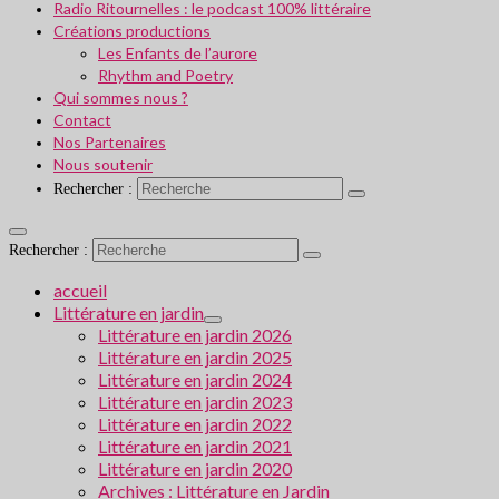
Radio Ritournelles : le podcast 100% littéraire
Créations productions
Les Enfants de l’aurore
Rhythm and Poetry
Qui sommes nous ?
Contact
Nos Partenaires
Nous soutenir
Rechercher :
Rechercher :
accueil
Littérature en jardin
Littérature en jardin 2026
Littérature en jardin 2025
Littérature en jardin 2024
Littérature en jardin 2023
Littérature en jardin 2022
Littérature en jardin 2021
Littérature en jardin 2020
Archives : Littérature en Jardin