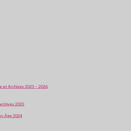
ire et Archives 2025 – 2026
 archives 2025
oyen-Âge 2024
3