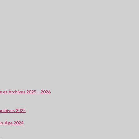
ire et Archives 2025 – 2026
 archives 2025
oyen-Âge 2024
3