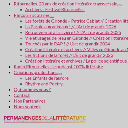
Ritournelles, 20 ans de création littéraire transversale
Archives : Festival Ritournelles
Parcours scolaires
Les forêts de Gironde – Patrice Cablat // Création li
La Parole aux animaux ! // L’Art de grandir 2026
Retrouve-moi à la rivière ! // L’Art de grandir 2025
Vie et usages de l’eau en Gironde // Création littérair
Touchés par le RAP ! // L’art de grandir 2024
Création littéraire et archives // Villes en Gironde
Les fictions de la forêt // L’art de grandir 2023
Création littéraire et archives / La police scientifiqu
Radio Ritournelles : le podcast 100% littéraire
Créations productions
Les Enfants de l’aurore
Rhythm and Poetry
Qui sommes nous ?
Contact
Nos Partenaires
Nous soutenir