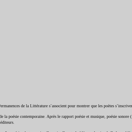
rmanences de la Littérature s’associent pour montrer que les poètes s’inscriven
de la poésie contemporaine. Après le rapport poésie et musique, poésie sonore (1è
éditeurs.