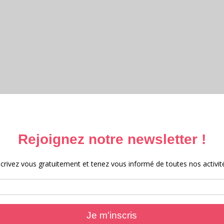
ttéraire et Archives 2025 – 2026
e et archives 2025
 au Moyen-Âge 2024
e 2023