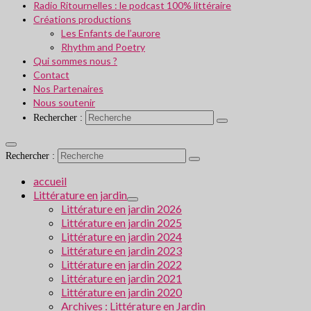
Radio Ritournelles : le podcast 100% littéraire
Créations productions
Les Enfants de l’aurore
Rhythm and Poetry
Qui sommes nous ?
Contact
Nos Partenaires
Nous soutenir
Rechercher :
Rechercher :
accueil
Littérature en jardin
Littérature en jardin 2026
Littérature en jardin 2025
Littérature en jardin 2024
Littérature en jardin 2023
Littérature en jardin 2022
Littérature en jardin 2021
Littérature en jardin 2020
Archives : Littérature en Jardin