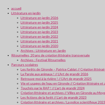
accueil
Littérature en jardin
Littérature en jardin 2026
Littérature en jardin 2025
Littérature en jardin 2024
Littérature en jardin 2023
Littérature en jardin 2022
Littérature en jardin 2021
Littérature en jardin 2020
Archives : Littérature en Jardin
Ritournelles, 20 ans de création littéraire transversale
Archives : Festival Ritournelles
Parcours scolaires
Les forêts de Gironde – Patrice Cablat // Création littéra
La Parole aux animaux ! // L’Art de grandir 2026
Retrouve-moi à la rivière ! // L’Art de grandir 2025
Vie et usages de l’eau en Gironde // Création littéraire et
Touchés par le RAP ! // L’art de grandir 2024
Création littéraire et archives // Villes en Gironde au M
Les fictions de la forêt // L’art de grandir 2023
Création littéraire et archives / La police scientifique 202