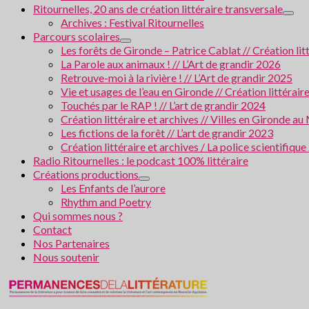
Ritournelles, 20 ans de création littéraire transversale
Archives : Festival Ritournelles
Parcours scolaires
Les forêts de Gironde – Patrice Cablat // Création li
La Parole aux animaux ! // L’Art de grandir 2026
Retrouve-moi à la rivière ! // L’Art de grandir 2025
Vie et usages de l’eau en Gironde // Création littérair
Touchés par le RAP ! // L’art de grandir 2024
Création littéraire et archives // Villes en Gironde
Les fictions de la forêt // L’art de grandir 2023
Création littéraire et archives / La police scientifiqu
Radio Ritournelles : le podcast 100% littéraire
Créations productions
Les Enfants de l’aurore
Rhythm and Poetry
Qui sommes nous ?
Contact
Nos Partenaires
Nous soutenir