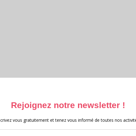
ttéraire et Archives 2025 – 2026
e et archives 2025
 au Moyen-Âge 2024
e 2023