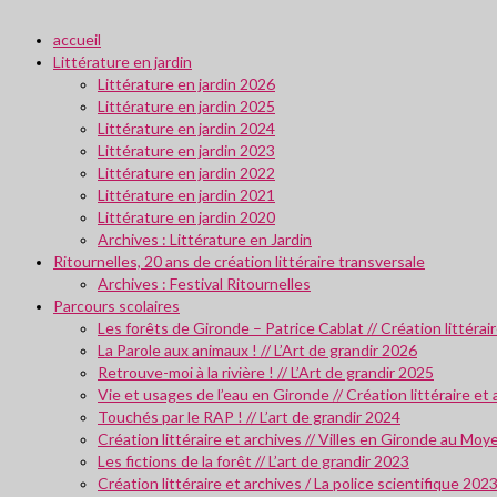
accueil
Littérature en jardin
Littérature en jardin 2026
Littérature en jardin 2025
Littérature en jardin 2024
Littérature en jardin 2023
Littérature en jardin 2022
Littérature en jardin 2021
Littérature en jardin 2020
Archives : Littérature en Jardin
Ritournelles, 20 ans de création littéraire transversale
Archives : Festival Ritournelles
Parcours scolaires
Les forêts de Gironde – Patrice Cablat // Création littéra
La Parole aux animaux ! // L’Art de grandir 2026
Retrouve-moi à la rivière ! // L’Art de grandir 2025
Vie et usages de l’eau en Gironde // Création littéraire et
Touchés par le RAP ! // L’art de grandir 2024
Création littéraire et archives // Villes en Gironde au M
Les fictions de la forêt // L’art de grandir 2023
Création littéraire et archives / La police scientifique 202