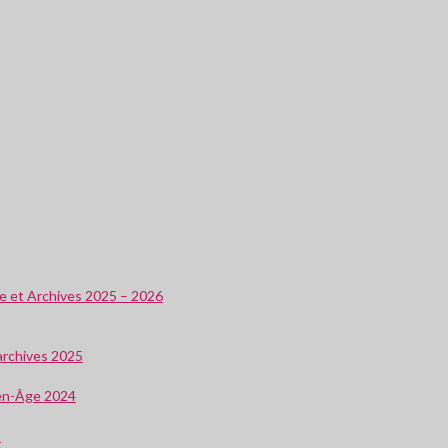
ire et Archives 2025 – 2026
 archives 2025
oyen-Âge 2024
3