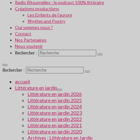
Radio Ritournelles : le podcast 100% littéraire
Créations productions
Les Enfants de l’aurore
Rhythm and Poetry
Qui sommes nous ?
Contact
Nos Partenaires
Nous soutenir
Rechercher :
Rechercher :
accueil
Littérature en jardin
Littérature en jardin 2026
Littérature en jardin 2025
Littérature en jardin 2024
Littérature en jardin 2023
Littérature en jardin 2022
Littérature en jardin 2021
Littérature en jardin 2020
Archives : Littérature en Jardin