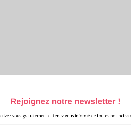
ttéraire et Archives 2025 – 2026
e et archives 2025
 au Moyen-Âge 2024
e 2023