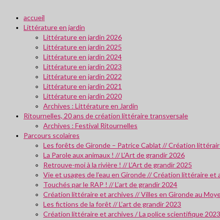
accueil
Littérature en jardin
Littérature en jardin 2026
Littérature en jardin 2025
Littérature en jardin 2024
Littérature en jardin 2023
Littérature en jardin 2022
Littérature en jardin 2021
Littérature en jardin 2020
Archives : Littérature en Jardin
Ritournelles, 20 ans de création littéraire transversale
Archives : Festival Ritournelles
Parcours scolaires
Les forêts de Gironde – Patrice Cablat // Création littéra
La Parole aux animaux ! // L’Art de grandir 2026
Retrouve-moi à la rivière ! // L’Art de grandir 2025
Vie et usages de l’eau en Gironde // Création littéraire et
Touchés par le RAP ! // L’art de grandir 2024
Création littéraire et archives // Villes en Gironde au M
Les fictions de la forêt // L’art de grandir 2023
Création littéraire et archives / La police scientifique 202