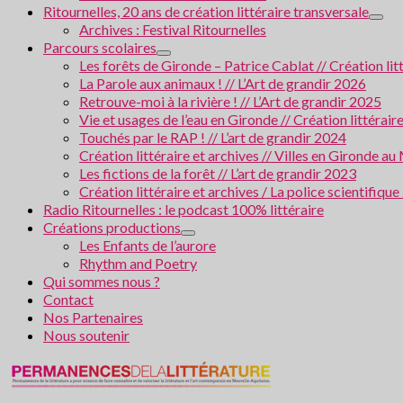
Ritournelles, 20 ans de création littéraire transversale
Archives : Festival Ritournelles
Parcours scolaires
Les forêts de Gironde – Patrice Cablat // Création li
La Parole aux animaux ! // L’Art de grandir 2026
Retrouve-moi à la rivière ! // L’Art de grandir 2025
Vie et usages de l’eau en Gironde // Création littérair
Touchés par le RAP ! // L’art de grandir 2024
Création littéraire et archives // Villes en Gironde
Les fictions de la forêt // L’art de grandir 2023
Création littéraire et archives / La police scientifiqu
Radio Ritournelles : le podcast 100% littéraire
Créations productions
Les Enfants de l’aurore
Rhythm and Poetry
Qui sommes nous ?
Contact
Nos Partenaires
Nous soutenir