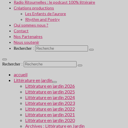
Radio Ritournelles : le podcast 100% littéraire
Créations productions
Les Enfants de l’aurore
Rhythm and Poetry
Qui sommes nous ?
Contact
Nos Partenaires
Nous soutenir
Rechercher :
Rechercher :
accueil
Littérature en jardin
Littérature en jardin 2026
Littérature en jardin 2025
Littérature en jardin 2024
Littérature en jardin 2023
Littérature en jardin 2022
Littérature en jardin 2021
Littérature en jardin 2020
Archives : Littérature en Jardin