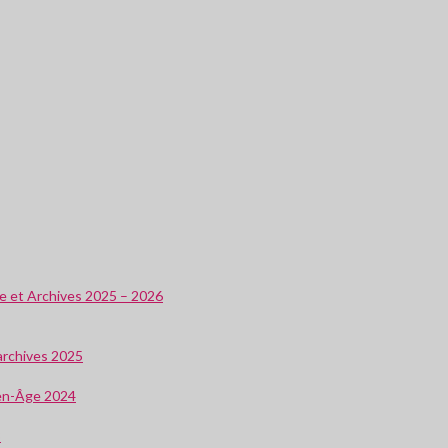
ire et Archives 2025 – 2026
 archives 2025
oyen-Âge 2024
3