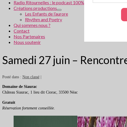
Radio Ritournelles : le podcast 100% littéraire
Créations productions
Les Enfants de l’aurore
Rhythm and Poetry
Qui sommes nous ?
Contact
Nos Partenaires
Nous soutenir
Samedi 27 juin – Rencontre 
Posté dans :
Non classé
|
Domaine de Siaurac
Château Siaurac, 1 lieu dit Ciorac, 33500 Néac
Gratuit
Réservation fortement conseillée
.