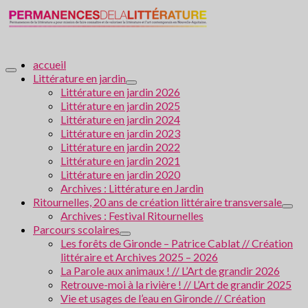
accueil
Littérature en jardin
Littérature en jardin 2026
Littérature en jardin 2025
Littérature en jardin 2024
Littérature en jardin 2023
Littérature en jardin 2022
Littérature en jardin 2021
Littérature en jardin 2020
Archives : Littérature en Jardin
Ritournelles, 20 ans de création littéraire transversale
Archives : Festival Ritournelles
Parcours scolaires
Les forêts de Gironde – Patrice Cablat // Création
littéraire et Archives 2025 – 2026
La Parole aux animaux ! // L’Art de grandir 2026
Retrouve-moi à la rivière ! // L’Art de grandir 2025
Vie et usages de l’eau en Gironde // Création