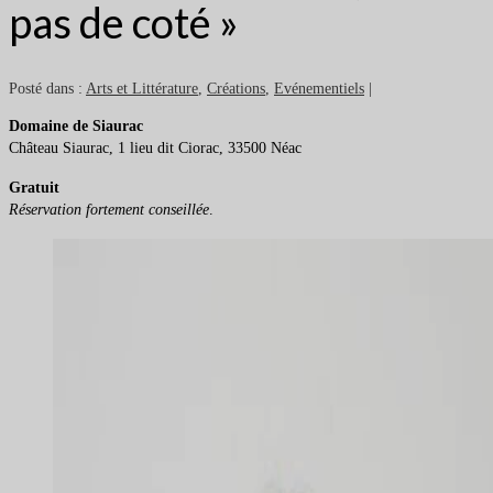
pas de coté »
Posté dans :
Arts et Littérature
,
Créations
,
Evénementiels
|
Domaine de Siaurac
Château Siaurac, 1 lieu dit Ciorac, 33500 Néac
Gratuit
Réservation fortement conseillée
.