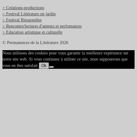
> Créations-productions
> Festival Littérature en jardin
> Festival Ritournelles
> Rencontre/lectures d'auteurs et perfomances
> Education artistique et culturelle
© Permanences de la Littérature 2026
Nous utilisons des cookies pour vous garantir la meilleure expérience sur
notre site web. Si vous continuez à utiliser ce site, nous supposerons que
vous en êtes satisfait.
Ok