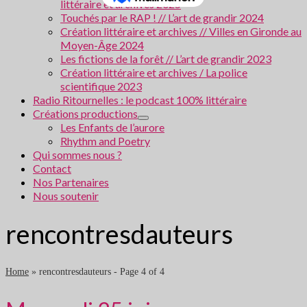
littéraire et archives 2025
Touchés par le RAP ! // L’art de grandir 2024
Création littéraire et archives // Villes en Gironde au
Moyen-Âge 2024
Les fictions de la forêt // L’art de grandir 2023
Création littéraire et archives / La police
scientifique 2023
Radio Ritournelles : le podcast 100% littéraire
Créations productions
Les Enfants de l’aurore
Rhythm and Poetry
Qui sommes nous ?
Contact
Nos Partenaires
Nous soutenir
rencontresdauteurs
Home
»
rencontresdauteurs
- Page 4 of 4