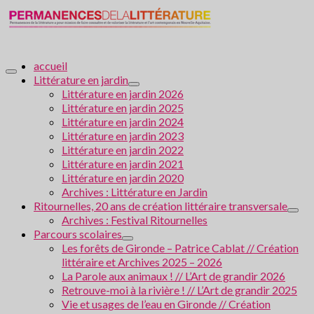
accueil
Littérature en jardin
Littérature en jardin 2026
Littérature en jardin 2025
Littérature en jardin 2024
Littérature en jardin 2023
Littérature en jardin 2022
Littérature en jardin 2021
Littérature en jardin 2020
Archives : Littérature en Jardin
Ritournelles, 20 ans de création littéraire transversale
Archives : Festival Ritournelles
Parcours scolaires
Les forêts de Gironde – Patrice Cablat // Création
littéraire et Archives 2025 – 2026
La Parole aux animaux ! // L’Art de grandir 2026
Retrouve-moi à la rivière ! // L’Art de grandir 2025
Vie et usages de l’eau en Gironde // Création