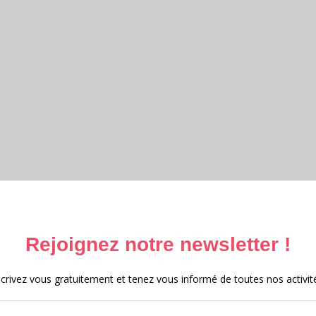
ttéraire et Archives 2025 – 2026
e et archives 2025
 au Moyen-Âge 2024
e 2023