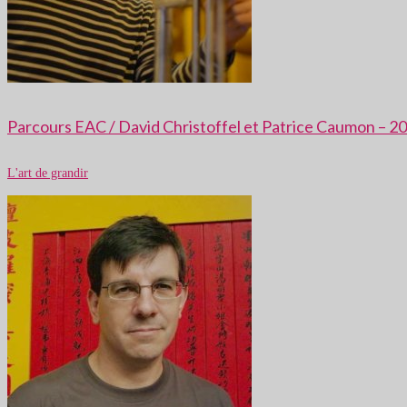
Parcours EAC / David Christoffel et Patrice Caumon – 2
L'art de grandir