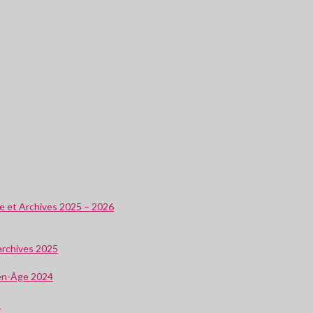
ire et Archives 2025 – 2026
 archives 2025
oyen-Âge 2024
3