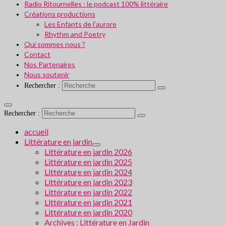
Radio Ritournelles : le podcast 100% littéraire
Créations productions
Les Enfants de l’aurore
Rhythm and Poetry
Qui sommes nous ?
Contact
Nos Partenaires
Nous soutenir
Rechercher :
Rechercher :
accueil
Littérature en jardin
Littérature en jardin 2026
Littérature en jardin 2025
Littérature en jardin 2024
Littérature en jardin 2023
Littérature en jardin 2022
Littérature en jardin 2021
Littérature en jardin 2020
Archives : Littérature en Jardin