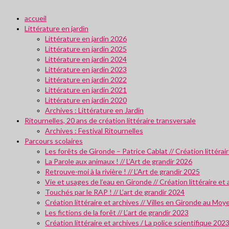
accueil
Littérature en jardin
Littérature en jardin 2026
Littérature en jardin 2025
Littérature en jardin 2024
Littérature en jardin 2023
Littérature en jardin 2022
Littérature en jardin 2021
Littérature en jardin 2020
Archives : Littérature en Jardin
Ritournelles, 20 ans de création littéraire transversale
Archives : Festival Ritournelles
Parcours scolaires
Les forêts de Gironde – Patrice Cablat // Création littéra
La Parole aux animaux ! // L’Art de grandir 2026
Retrouve-moi à la rivière ! // L’Art de grandir 2025
Vie et usages de l’eau en Gironde // Création littéraire et
Touchés par le RAP ! // L’art de grandir 2024
Création littéraire et archives // Villes en Gironde au M
Les fictions de la forêt // L’art de grandir 2023
Création littéraire et archives / La police scientifique 202