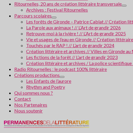
Ritournelles, 20 ans de création littéraire transversale
Archives : Festival Ritournelles
Parcours scolaires
Les forêts de Gironde – Patrice Cablat // Création li
La Parole aux animaux ! // L’Art de grandir 2026
Retrouve-moi à la rivière ! // L’Art de grandir 2025
Vie et usages de l’eau en Gironde // Création littérair
Touchés par le RAP ! // L’art de grandir 2024
Création littéraire et archives // Villes en Gironde
Les fictions de la forêt // L’art de grandir 2023
Création littéraire et archives / La police scientifiqu
Radio Ritournelles : le podcast 100% littéraire
Créations productions
Les Enfants de l’aurore
Rhythm and Poetry
Qui sommes nous ?
Contact
Nos Partenaires
Nous soutenir