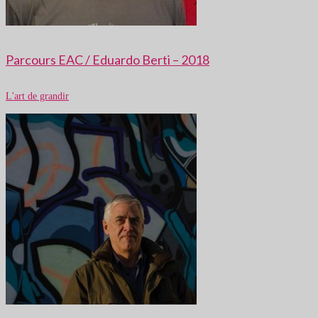
Parcours EAC / Eduardo Berti – 2018
L'art de grandir