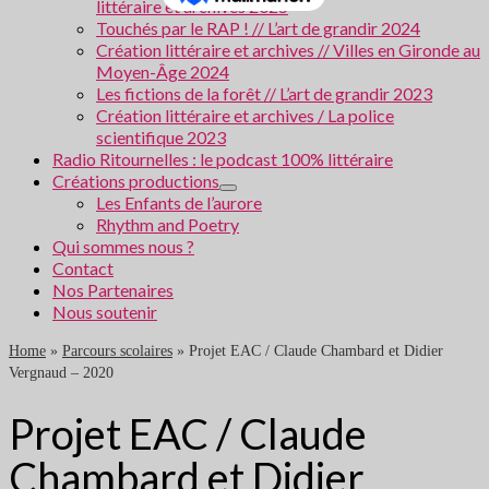
littéraire et archives 2025
Touchés par le RAP ! // L’art de grandir 2024
Création littéraire et archives // Villes en Gironde au
Moyen-Âge 2024
Les fictions de la forêt // L’art de grandir 2023
Création littéraire et archives / La police
scientifique 2023
Radio Ritournelles : le podcast 100% littéraire
Créations productions
Les Enfants de l’aurore
Rhythm and Poetry
Qui sommes nous ?
Contact
Nos Partenaires
Nous soutenir
Home
»
Parcours scolaires
»
Projet EAC / Claude Chambard et Didier
Vergnaud – 2020
Projet EAC / Claude
Chambard et Didier