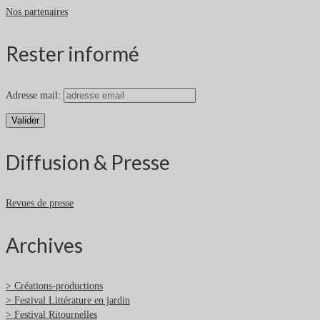
Nos partenaires
Rester informé
Adresse mail:
Diffusion & Presse
Revues de presse
Archives
> Créations-productions
> Festival Littérature en jardin
> Festival Ritournelles