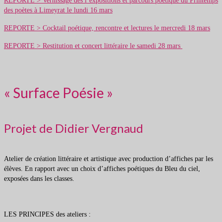
REPORTE > Vernissage des l’expositions et parcours poétique du Printemps
des poètes à Limeyrat le lundi 16 mars
REPORTE > Cocktail poétique, rencontre et lectures le mercredi 18 mars
REPORTE > Restitution et concert littéraire le samedi 28 mars
« Surface Poésie »
Projet de Didier Vergnaud
Atelier de création littéraire et artistique avec production d’affiches par les
élèves. En rapport avec un choix d’affiches poétiques du Bleu du ciel,
exposées dans les classes.
LES PRINCIPES des ateliers :