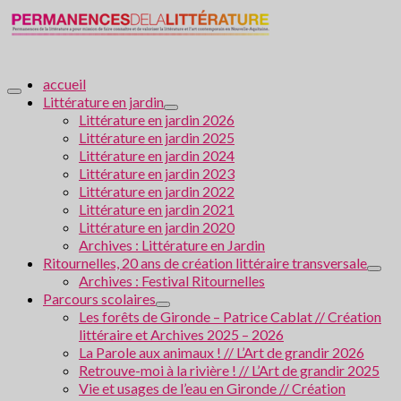
accueil
Littérature en jardin
Littérature en jardin 2026
Littérature en jardin 2025
Littérature en jardin 2024
Littérature en jardin 2023
Littérature en jardin 2022
Littérature en jardin 2021
Littérature en jardin 2020
Archives : Littérature en Jardin
Ritournelles, 20 ans de création littéraire transversale
Archives : Festival Ritournelles
Parcours scolaires
Les forêts de Gironde – Patrice Cablat // Création
littéraire et Archives 2025 – 2026
La Parole aux animaux ! // L’Art de grandir 2026
Retrouve-moi à la rivière ! // L’Art de grandir 2025
Vie et usages de l’eau en Gironde // Création