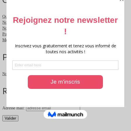
Qui sommes nous ?
Nous contacter
Nous soutenir
Politique de confidentialité
Mentions légales
Partenaires
Nos partenaires
Rester informé
Adresse mail: