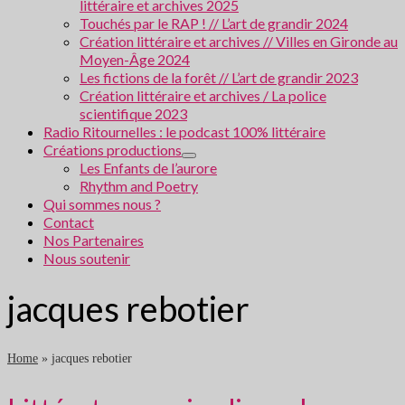
littéraire et archives 2025
Touchés par le RAP ! // L’art de grandir 2024
Création littéraire et archives // Villes en Gironde au
Moyen-Âge 2024
Les fictions de la forêt // L’art de grandir 2023
Création littéraire et archives / La police
scientifique 2023
Radio Ritournelles : le podcast 100% littéraire
Créations productions
Les Enfants de l’aurore
Rhythm and Poetry
Qui sommes nous ?
Contact
Nos Partenaires
Nous soutenir
jacques rebotier
Home
»
jacques rebotier