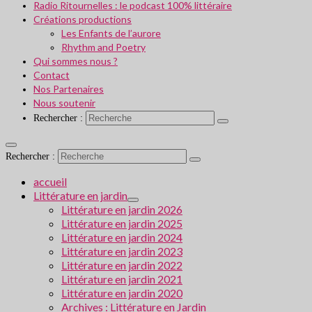
Radio Ritournelles : le podcast 100% littéraire
Créations productions
Les Enfants de l’aurore
Rhythm and Poetry
Qui sommes nous ?
Contact
Nos Partenaires
Nous soutenir
Rechercher :
Rechercher :
accueil
Littérature en jardin
Littérature en jardin 2026
Littérature en jardin 2025
Littérature en jardin 2024
Littérature en jardin 2023
Littérature en jardin 2022
Littérature en jardin 2021
Littérature en jardin 2020
Archives : Littérature en Jardin