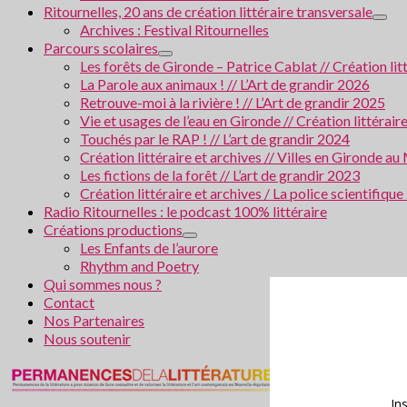
Ritournelles, 20 ans de création littéraire transversale
Archives : Festival Ritournelles
Parcours scolaires
Les forêts de Gironde – Patrice Cablat // Création li
La Parole aux animaux ! // L’Art de grandir 2026
Retrouve-moi à la rivière ! // L’Art de grandir 2025
Vie et usages de l’eau en Gironde // Création littérair
Touchés par le RAP ! // L’art de grandir 2024
Création littéraire et archives // Villes en Gironde
Les fictions de la forêt // L’art de grandir 2023
Création littéraire et archives / La police scientifiqu
Radio Ritournelles : le podcast 100% littéraire
Créations productions
Les Enfants de l’aurore
Rhythm and Poetry
Qui sommes nous ?
Contact
Nos Partenaires
Nous soutenir