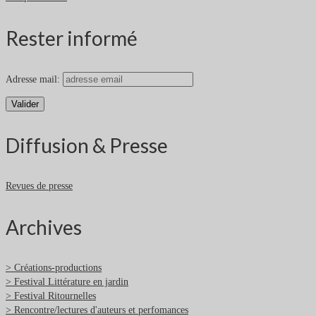
Rester informé
Adresse mail:
Diffusion & Presse
Revues de presse
Archives
> Créations-productions
> Festival Littérature en jardin
> Festival Ritournelles
> Rencontre/lectures d'auteurs et perfomances