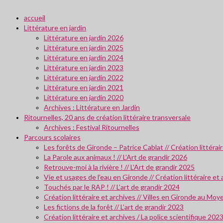
accueil
Littérature en jardin
Littérature en jardin 2026
Littérature en jardin 2025
Littérature en jardin 2024
Littérature en jardin 2023
Littérature en jardin 2022
Littérature en jardin 2021
Littérature en jardin 2020
Archives : Littérature en Jardin
Ritournelles, 20 ans de création littéraire transversale
Archives : Festival Ritournelles
Parcours scolaires
Les forêts de Gironde – Patrice Cablat // Création littéra
La Parole aux animaux ! // L’Art de grandir 2026
Retrouve-moi à la rivière ! // L’Art de grandir 2025
Vie et usages de l’eau en Gironde // Création littéraire et
Touchés par le RAP ! // L’art de grandir 2024
Création littéraire et archives // Villes en Gironde au M
Les fictions de la forêt // L’art de grandir 2023
Création littéraire et archives / La police scientifique 202