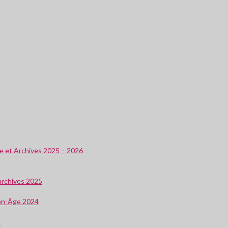
ire et Archives 2025 – 2026
 archives 2025
oyen-Âge 2024
3