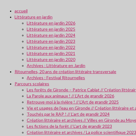
accueil
Littérature en jardin
Littérature en jardin 2026
Littérature en jardin 2025
Littérature en jardin 2024
Littérature en jardin 2023
Littérature en jardin 2022
Littérature en jardin 2021
Littérature en jardin 2020
Archives : Littérature en Jardin
Ritournelles, 20 ans de création littéraire transversale
Archives : Festival Ritournelles
Parcours scolaires
Les forêts de Gironde – Patrice Cablat // Création littéra
La Parole aux animaux ! // L’Art de grandir 2026
Retrouve-moi à la rivière ! // L’Art de grandir 2025
Vie et usages de l’eau en Gironde // Création littéraire et
Touchés par le RAP ! // L’art de grandir 2024
Création littéraire et archives // Villes en Gironde au M
Les fictions de la forêt // L’art de grandir 2023
Création littéraire et archives / La police scientifique 202