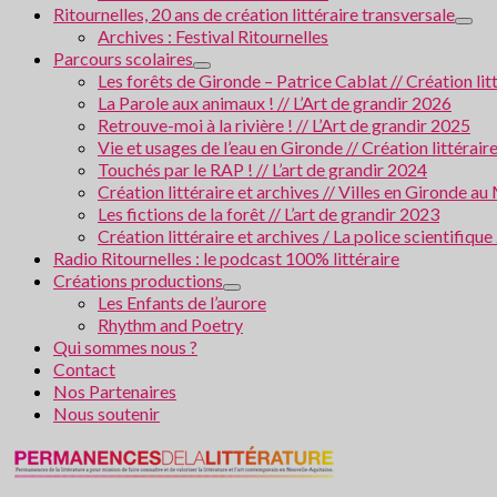
Ritournelles, 20 ans de création littéraire transversale
Archives : Festival Ritournelles
Parcours scolaires
Les forêts de Gironde – Patrice Cablat // Création li
La Parole aux animaux ! // L’Art de grandir 2026
Retrouve-moi à la rivière ! // L’Art de grandir 2025
Vie et usages de l’eau en Gironde // Création littérair
Touchés par le RAP ! // L’art de grandir 2024
Création littéraire et archives // Villes en Gironde
Les fictions de la forêt // L’art de grandir 2023
Création littéraire et archives / La police scientifiqu
Radio Ritournelles : le podcast 100% littéraire
Créations productions
Les Enfants de l’aurore
Rhythm and Poetry
Qui sommes nous ?
Contact
Nos Partenaires
Nous soutenir