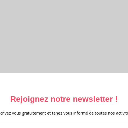
ttéraire et Archives 2025 – 2026
e et archives 2025
 au Moyen-Âge 2024
e 2023