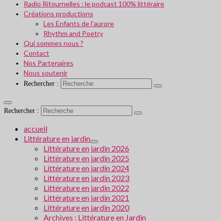
Radio Ritournelles : le podcast 100% littéraire
Créations productions
Les Enfants de l’aurore
Rhythm and Poetry
Qui sommes nous ?
Contact
Nos Partenaires
Nous soutenir
Rechercher :
Rechercher :
accueil
Littérature en jardin
Littérature en jardin 2026
Littérature en jardin 2025
Littérature en jardin 2024
Littérature en jardin 2023
Littérature en jardin 2022
Littérature en jardin 2021
Littérature en jardin 2020
Archives : Littérature en Jardin