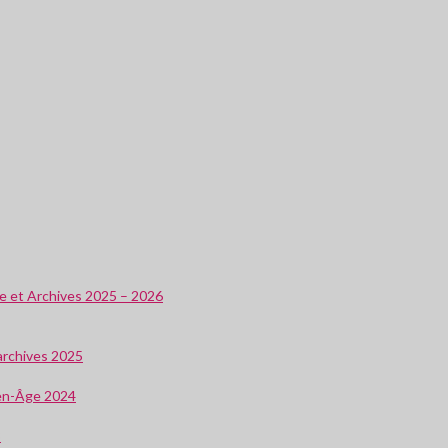
ire et Archives 2025 – 2026
 archives 2025
oyen-Âge 2024
3