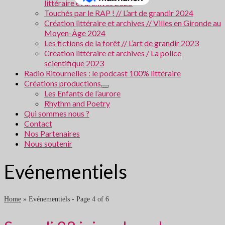
littéraire et archives 2025
Touchés par le RAP ! // L’art de grandir 2024
Création littéraire et archives // Villes en Gironde au
Moyen-Âge 2024
Les fictions de la forêt // L’art de grandir 2023
Création littéraire et archives / La police
scientifique 2023
Radio Ritournelles : le podcast 100% littéraire
Créations productions
Les Enfants de l’aurore
Rhythm and Poetry
Qui sommes nous ?
Contact
Nos Partenaires
Nous soutenir
Evénementiels
Home
»
Evénementiels
- Page 4 of 6