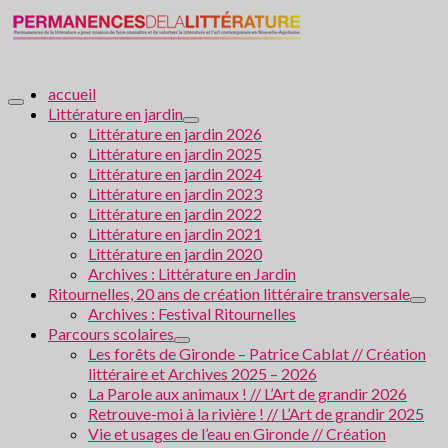
accueil
Littérature en jardin
Littérature en jardin 2026
Littérature en jardin 2025
Littérature en jardin 2024
Littérature en jardin 2023
Littérature en jardin 2022
Littérature en jardin 2021
Littérature en jardin 2020
Archives : Littérature en Jardin
Ritournelles, 20 ans de création littéraire transversale
Archives : Festival Ritournelles
Parcours scolaires
Les forêts de Gironde – Patrice Cablat // Création
littéraire et Archives 2025 – 2026
La Parole aux animaux ! // L’Art de grandir 2026
Retrouve-moi à la rivière ! // L’Art de grandir 2025
Vie et usages de l’eau en Gironde // Création