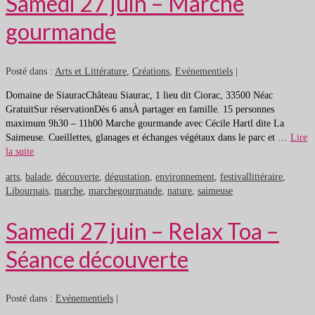
Samedi 27 juin – Marche
gourmande
Posté dans :
Arts et Littérature
,
Créations
,
Evénementiels
|
Domaine de SiauracChâteau Siaurac, 1 lieu dit Ciorac, 33500 Néac
GratuitSur réservationDès 6 ansÀ partager en famille. 15 personnes
maximum 9h30 – 11h00 Marche gourmande avec Cécile Hartl dite La
Saimeuse. Cueillettes, glanages et échanges végétaux dans le parc et …
Lire
la suite
arts
,
balade
,
découverte
,
dégustation
,
environnement
,
festivallittéraire
,
Libournais
,
marche
,
marchegourmande
,
nature
,
saimeuse
Samedi 27 juin – Relax Toa –
Séance découverte
Posté dans :
Evénementiels
|