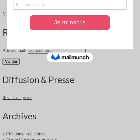
Nos partenaires
Rester informé
Adresse mail:
Diffusion & Presse
Revues de presse
Archives
> Créations-productions