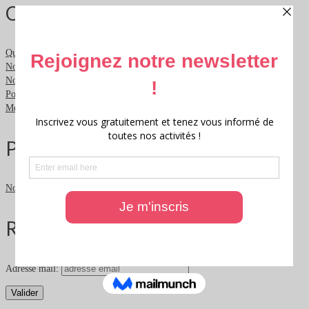
Qui sommes nous ?
Qui sommes nous ?
Nous contacter
Nous soutenir
Politique de confidentialité
Mentions légales
Partenaires
Nos partenaires
Rester informé
Adresse mail: