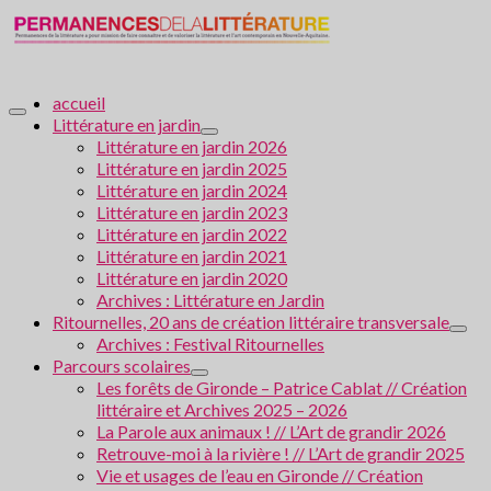
accueil
Littérature en jardin
Littérature en jardin 2026
Littérature en jardin 2025
Littérature en jardin 2024
Littérature en jardin 2023
Littérature en jardin 2022
Littérature en jardin 2021
Littérature en jardin 2020
Archives : Littérature en Jardin
Ritournelles, 20 ans de création littéraire transversale
Archives : Festival Ritournelles
Parcours scolaires
Les forêts de Gironde – Patrice Cablat // Création
littéraire et Archives 2025 – 2026
La Parole aux animaux ! // L’Art de grandir 2026
Retrouve-moi à la rivière ! // L’Art de grandir 2025
Vie et usages de l’eau en Gironde // Création