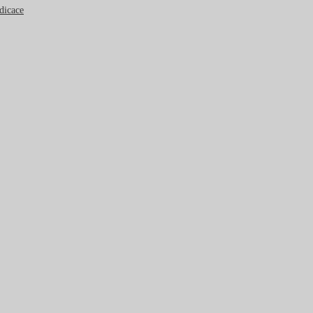
dicace