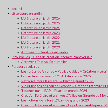
accueil
Littérature en jardin
Littérature en jardin 2026
Littérature en jardin 2025
Littérature en jardin 2024
Littérature en jardin 2023
Littérature en jardin 2022
Littérature en jardin 2021
Littérature en jardin 2020
Archives : Littérature en Jardin
Ritournelles, 20 ans de création littéraire transversale
Archives : Festival Ritournelles
Parcours scolaires
Les forêts de Gironde – Patrice Cablat // Création littéra
La Parole aux animaux ! // L’Art de grandir 2026
Retrouve-moi à la rivière ! // L’Art de grandir 2025
Vie et usages de l’eau en Gironde // Création littéraire et
Touchés par le RAP ! // L’art de grandir 2024
Création littéraire et archives // Villes en Gironde au M
Les fictions de la forêt // L’art de grandir 2023
Création littéraire et archives / La police scientifique 202