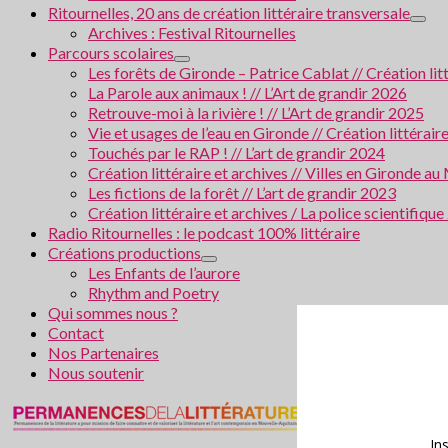
Ritournelles, 20 ans de création littéraire transversale
Archives : Festival Ritournelles
Parcours scolaires
Les forêts de Gironde – Patrice Cablat // Création li
La Parole aux animaux ! // L’Art de grandir 2026
Retrouve-moi à la rivière ! // L’Art de grandir 2025
Vie et usages de l’eau en Gironde // Création littérair
Touchés par le RAP ! // L’art de grandir 2024
Création littéraire et archives // Villes en Gironde
Les fictions de la forêt // L’art de grandir 2023
Création littéraire et archives / La police scientifiqu
Radio Ritournelles : le podcast 100% littéraire
Créations productions
Les Enfants de l’aurore
Rhythm and Poetry
Qui sommes nous ?
Contact
Nos Partenaires
Nous soutenir