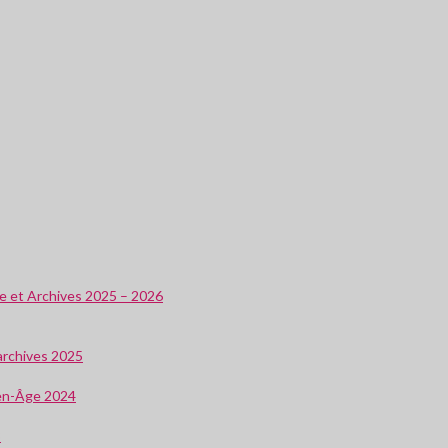
ire et Archives 2025 – 2026
 archives 2025
oyen-Âge 2024
3