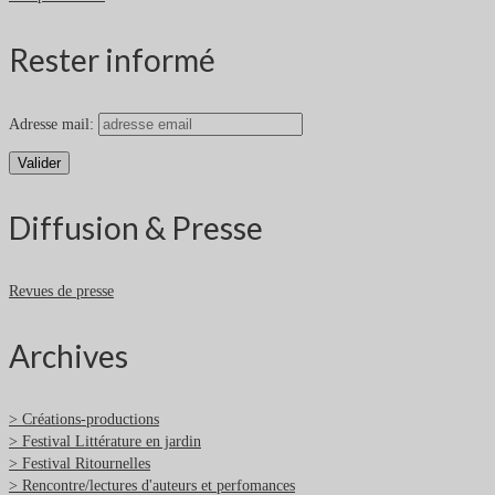
Rester informé
Adresse mail:
Diffusion & Presse
Revues de presse
Archives
> Créations-productions
> Festival Littérature en jardin
> Festival Ritournelles
> Rencontre/lectures d'auteurs et perfomances