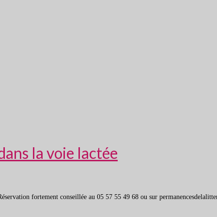
dans la voie lactée
ervation fortement conseillée au 05 57 55 49 68 ou sur permanencesdelalitterat