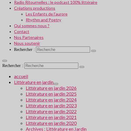
Radio Ritournelles : le podcast 100% littéraire
Créations productions
Les Enfants de l’aurore
Rhythm and Poetry
Qui sommes nous ?
Contact
Nos Partenaires
Nous soutenir
Rechercher :
Rechercher :
accueil
Littérature en jardin
Littérature en jardin 2026
Littérature en jardin 2025
Littérature en jardin 2024
Littérature en jardin 2023
Littérature en jardin 2022
Littérature en jardin 2021
Littérature en jardin 2020
Archives : Littérature en Jardin